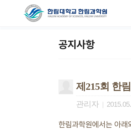
공지사항
제215회 한
관리자
|
2015.05
한림과학원에서는 아래와