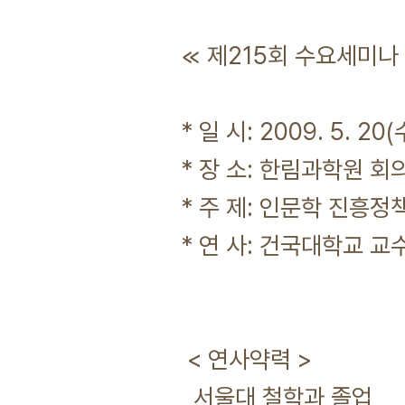
≪ 제215회 수요세미나
* 일 시: 2009. 5. 20
* 장 소: 한림과학원 회
* 주 제: 인문학 진흥
* 연 사: 건국대학교 
< 연사약력 >
서울대 철학과 졸업