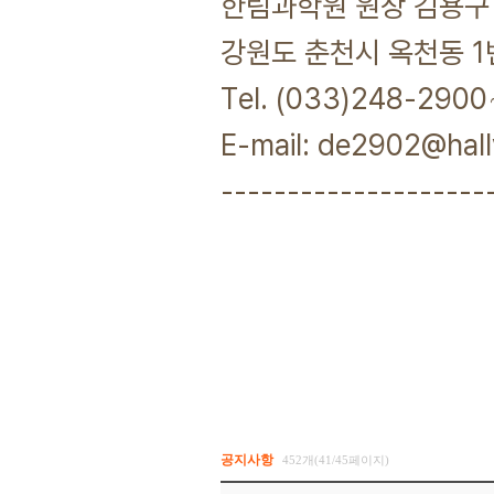
한림과학원 원장 김용구
강원도 춘천시 옥천동 1번
Tel. (033)248-2900
E-mail: de2902@hal
--------------------
공지사항
452개(41/45페이지)