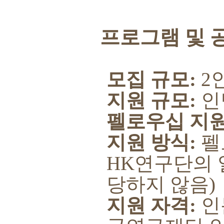
프로그램 및 
모집 규모
:
2
지원 규모
:
인
펠로우십 지
지원 방식
:
펠
HK
연구단의 
당하지 않음
)
지원 자격
:
인