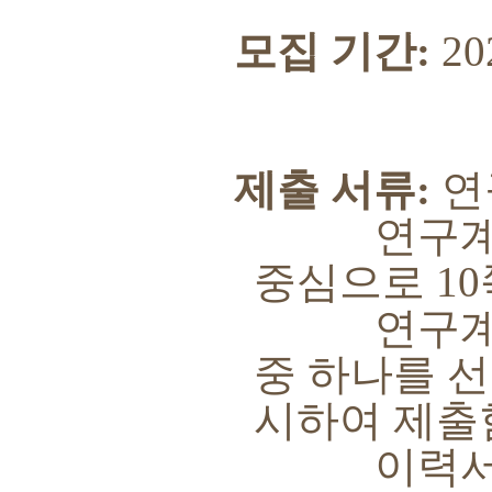
모집 기간
:
20
제출 서류
:
연
연구계획서
중심으로
10
연구계획
중 하나를 
시하여 제출
이력서는