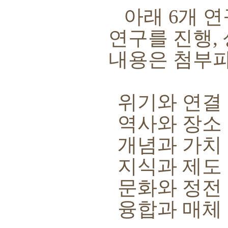
아래
6
개 연
연구를 진행
,
내용은 첨부
위기와 연결
역사와 장소
개념과 가치
지식과 제도
문화와 정전
융합과 매체