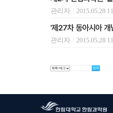
관리자
2015.05.28 1
|
'제27차 동아시아 개
관리자
2015.05.28 1
|