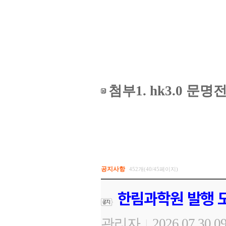
첨부1. hk3.0 
공지사항
452개(40/45페이지)
한림과학원 발행 도
관리자
2026.07.30 0
|