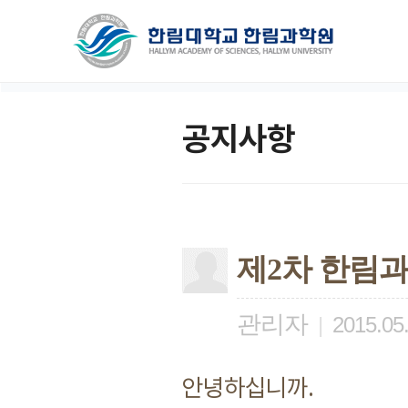
공지사항
제2차 한림과
관리자
|
2015.05
안녕하십니까.