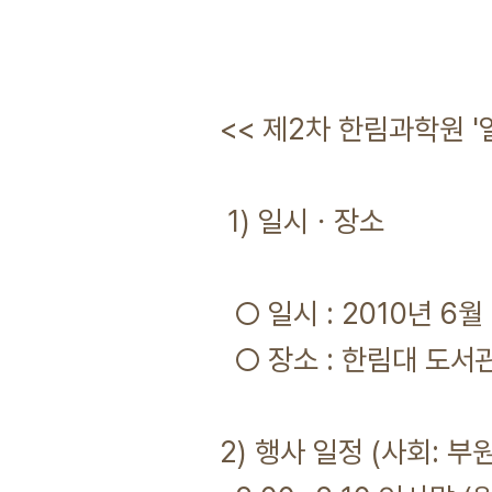
<< 제2차 한림과학원 '
1) 일시ㆍ장소
○ 일시 : 2010년 6월 
○ 장소 : 한림대 도서
2) 행사 일정 (사회: 부