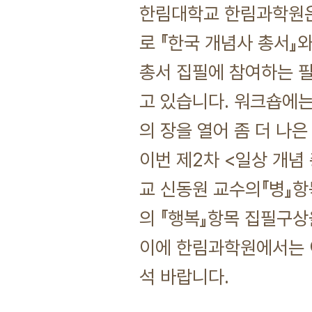
한림대학교 한림과학원은
로 『한국 개념사 총서』와
총서 집필에 참여하는 필
고 있습니다. 워크숍에는
의 장을 열어 좀 더 나
이번 제2차 <일상 개념
교 신동원 교수의『병』항
의 『행복』항목 집필구상
이에 한림과학원에서는 이
석 바랍니다.