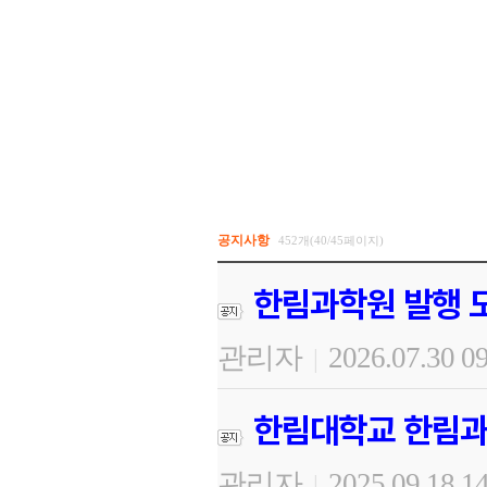
공지사항
452개(40/45페이지)
한림과학원 발행 도
관리자
2026.07.30 0
|
한림대학교 한림과
관리자
2025.09.18 1
|