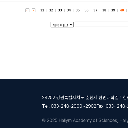
31
32
33
34
35
36
37
38
39
40
24252 강원특별자치도 춘천시 한림대학길 1 
Tel. 033-248-2900~2902
Fax. 033- 248
© 2025 Hallym Academy of Sciences, Hallym 