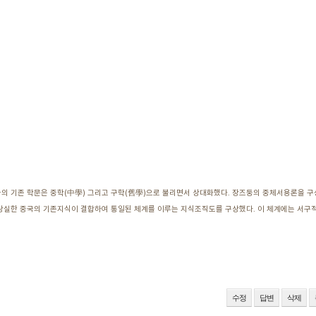
중국의 기존 학문은 중학(中學) 그리고 구학(舊學)으로 불리면서 상대화했다. 장즈둥의 중체서용론을 구
 상실한 중국의 기존지식이 결합하여 통일된 체계를 이루는 지식조직도를 구상했다. 이 체계에는 서구
수정
답변
삭제