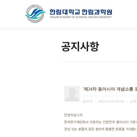
공지사항
'제24차 동아시아 개념소통 
관리자
조회
|
2010.04.05 00:00
|
안녕하십니까.
한국연구재단에서 지원하는 인문한국 ’동아시아 기본개
관심 있는 분들의 많은 참여와 활발한 토론을 기대합니