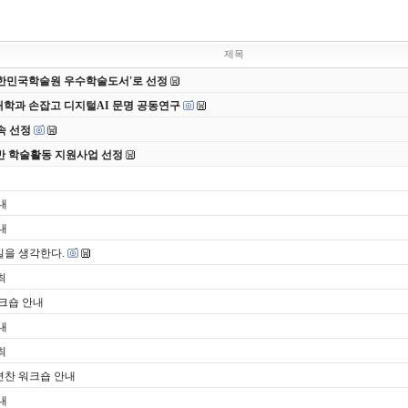
제목
 대한민국학술원 우수학술도서'로 선정
대학과 손잡고 디지털AI 문명 공동연구
속 선정
반 학술활동 지원사업 선정
내
내
일을 생각한다.
최
워크숍 안내
내
최
 편찬 워크숍 안내
내