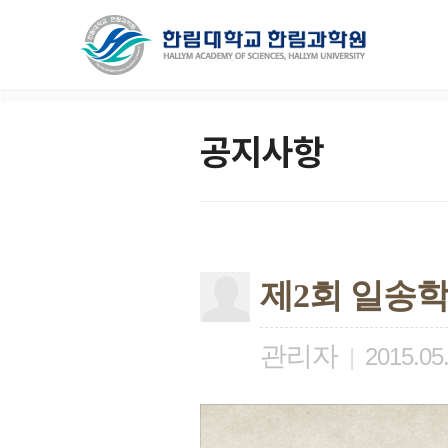
공지사항
제2회 일송학
관리자
|
2015.05