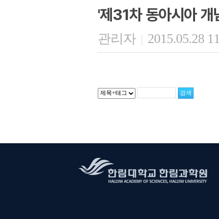
'제31차 동아시아 개
관리자
2015.05.28 1
|