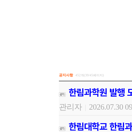
공지사항
452개(39/45페이지)
한림과학원 발행 도
관리자
2026.07.30 0
|
한림대학교 한림과