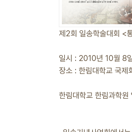
제2회 일송학술대회 <
일시 : 2010년 10월 8
장소 : 한림대학교 국제
한림대학교 한림과학원