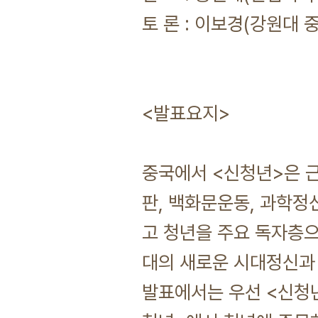
토 론 : 이보경(강원대
<발표요지>
중국에서 <신청년>은 근
판, 백화문운동, 과학정
고 청년을 주요 독자층으
대의 새로운 시대정신과
발표에서는 우선 <신청