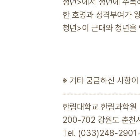
청년>에서 청년에 주목하
한 호명과 성격부여가 왕
청년>이 근대와 청년을
※ 기타 궁금하신 사항이
--------------------
한림대학교 한림과학원
200-702 강원도 춘천
Tel. (033)248-290