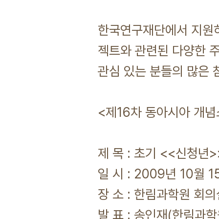
한국연구재단에서 지원하
젝트와 관련된 다양한 
관심 있는 분들의 많은 
<제16차 동아시아 개념
제 목 : 초기 <<신청년
일 시 : 2009년 10월 15
장 소 : 한림과학원 회의
발 표 : 송인재(한림과