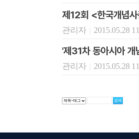
제12회 <한국개념사
관리자
2015.05.28 1
|
'제31차 동아시아 개
관리자
2015.05.28 1
|