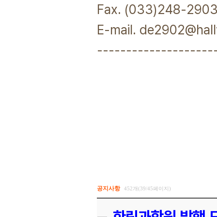
Fax. (033)248-290
E-mail. de2902@hall
--------------------
공지사항
452개(39/45페이지)
한림과학원 발행 도