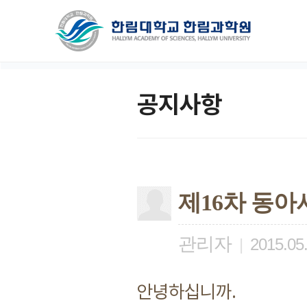
공지사항
제16차 동아
관리자
|
2015.05
안녕하십니까.