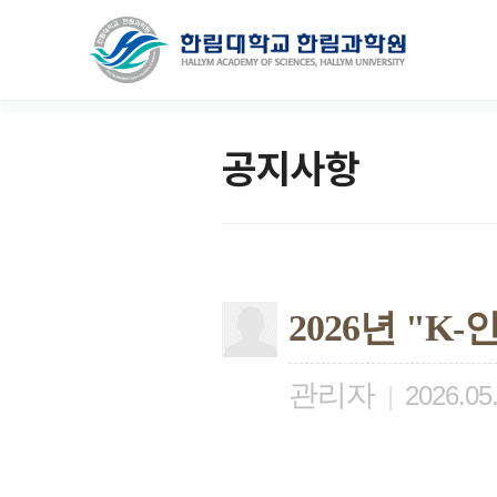
공지사항
2026년 "
관리자
|
2026.05