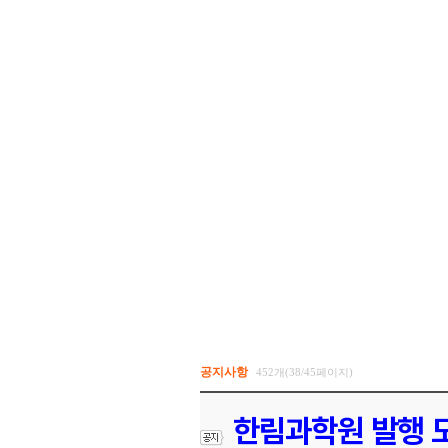
공지사항
452개(38/45페이지)
한림과학원 발행 도