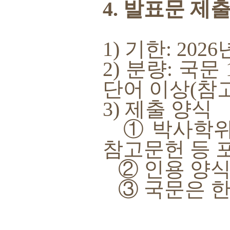
4. 발표문 제
1) 기한: 2026
2) 분량: 국문
단어 이상(참고
3) 제출 양식
① 박사학위논
참고문헌 등 
② 인용 양식
③ 국문은 한컴