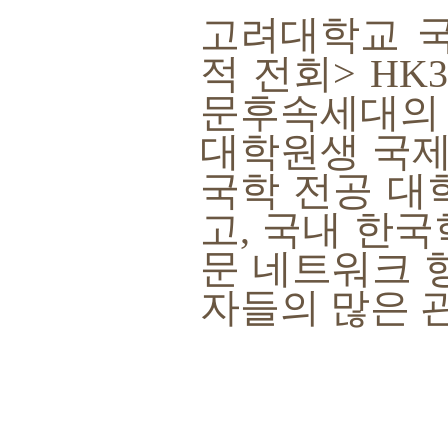
고려대학교 
적 전회> HK
문후속세대의 성
대학원생 국제
국학 전공 대
고, 국내 한
문 네트워크 
자들의 많은 