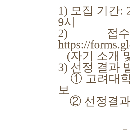
1) 모집 기간: 
9시
2) 접
https://form
(자기 소개 
3) 선정 결과 발
① 고려대학교
보
② 선정결과 