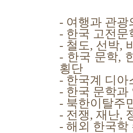
- 여행과 관광
- 한국 고전
- 철도, 선박
- 한국 문학,
횡단
- 한국계 디
- 한국 문학과
- 북한이탈주
- 전쟁, 재난,
- 해외 한국학