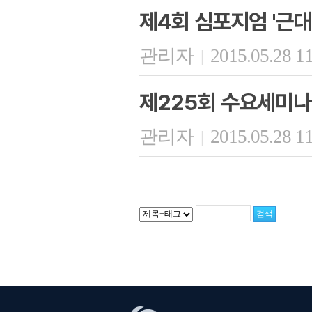
제4회 심포지엄 '근
관리자
2015.05.28 1
|
제225회 수요세미나
관리자
2015.05.28 1
|