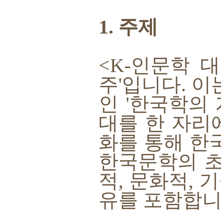
1. 주제
<K-인문학 
주'입니다. 이
인 '한국학의
대를 한 자리
화를 통해 한
한국문학의 초
적, 문화적, 
유를 포함합니