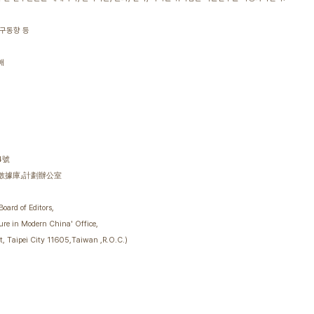
연구동향 등
매
4號
據庫」計劃辦公室
oard of Editors,
ure in Modern China' Office,
 Taipei City 11605,Taiwan ,R.O.C.)