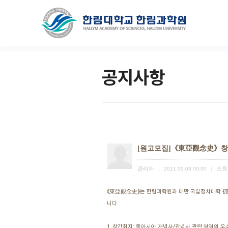
공지사항
[원고모집]《東亞觀念史》
관리자
조회
|
2011.05.03 00:00
|
《東亞觀念史》는 한림과학원과 대만 국립정치대학 《중국
니다.
1. 창간취지: 동아시아 개념사/관념사 관련 영역의 