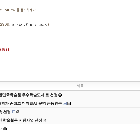
ccu.edu.tw 를 참조하세요.
2909,
tanksong@hallym.ac.kr
)
(159)
제목
 대한민국학술원 우수학술도서'로 선정
대학과 손잡고 디지털AI 문명 공동연구
속 선정
반 학술활동 지원사업 선정
내