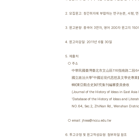
2. 모집원고: 창간취지에 부합하는 연구논문, 서평, 
3. 원고분량: 중국어 3만자, 영어 200자 원고지 150
4. 원고마감일: 2011년 6월 30일
5. 제출처
○ 주소
中華民國臺灣臺北市文山區116指南路二段6
國立政治大學「中國近現代思想及文學史專業數
轉《東亞觀念史》硏究集刊編審委員會收
(Journal of the History of Ideas in East Asia B
'Database of the History of Ideas and Literat
NO.64, Sec.2, ZhiNan Rd., Wenshan District,
○ email: jhiea@nccu.edu.tw
6. 투고규정 및 원고작성요령: 첨부파일 참조