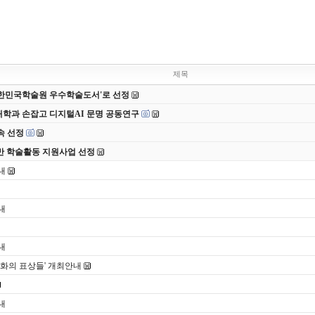
제목
 대한민국학술원 우수학술도서'로 선정
대학과 손잡고 디지털AI 문명 공동연구
속 선정
반 학술활동 지원사업 선정
내
내
내
문화의 표상들' 개최안내
내