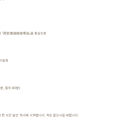
건식의 「西哲康德格致學說」을 중심으로
 기호학
0분, 질의 40분)
 한 시간 앞선 15시에 시작합니다. 착오 없으시길 바랍니다.