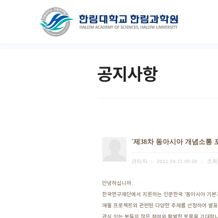
공지사항
'제38차 동아시아 개념소통 
관리자
조회
|
2011.04.11 00:00
|
안녕하십니까.
한국연구재단에서 지원하는 인문한국 '동아시아 기본
매월 프로젝트와 관련된 다양한 주제를 선정하여 발표
관심 있는 분들의 많은 참여와 활발한 토론을 기대합니