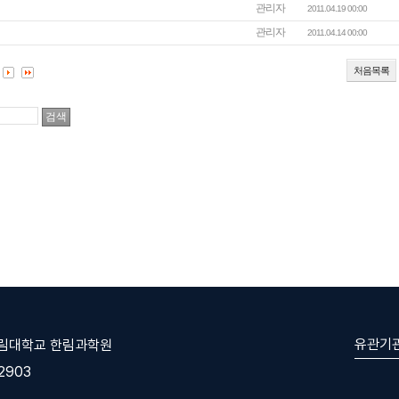
관리자
2011.04.19 00:00
관리자
2011.04.14 00:00
처음목록
유관기
한림대학교 한림과학원
-2903