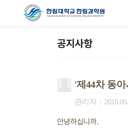
공지사항
'제44차 동
관리자
|
2015.05
안녕하십니까.