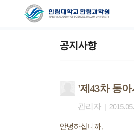
공지사항
'제43차 동
관리자
|
2015.05
안녕하십니까.