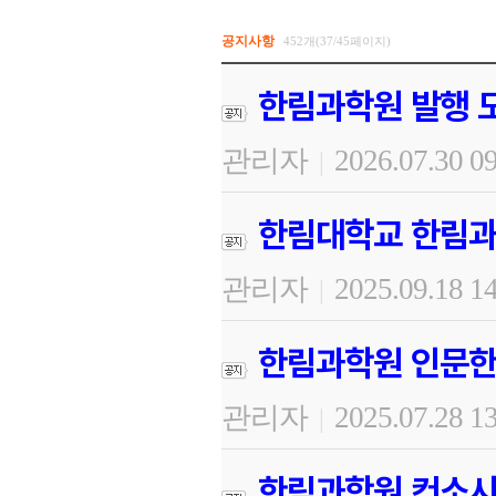
공지사항
452개(37/45페이지)
한림과학원 발행 도
관리자
2026.07.30 0
|
한림대학교 한림과
관리자
2025.09.18 1
|
한림과학원 인문한
관리자
2025.07.28 1
|
한림과학원 컨소시