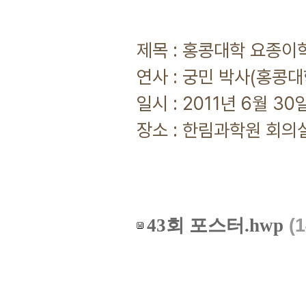
제목 : 홍콩대학 요종이학
연사 : 궁민 박사(홍콩
일시 : 2011년 6월 30일
장소 : 한림과학원 회의실
43회 포스터.hwp
(