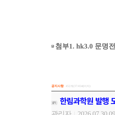
첨부1. hk3.0 
공지사항
452개(37/45페이지)
한림과학원 발행 도
관리자
2026.07.30 0
|