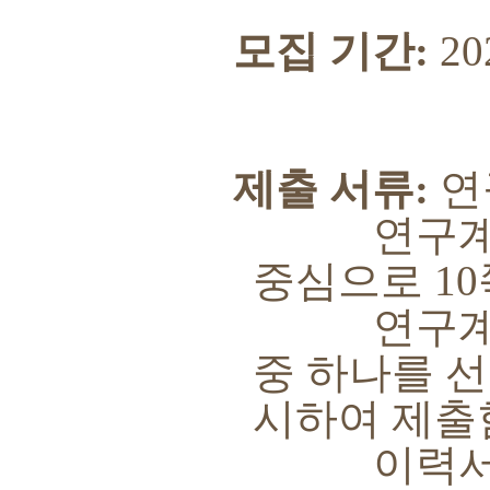
모집 기간
:
20
제출 서류
:
연
연구계획서
중심으로
10
연구계획
중 하나를 
시하여 제출
이력서는