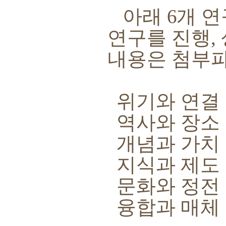
아래
6
개 연
연구를 진행
,
내용은 첨부
위기와 연결
역사와 장소
개념과 가치
지식과 제도
문화와 정전
융합과 매체