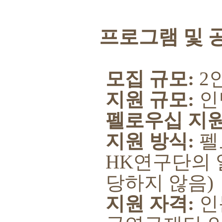
프로그램 및 
모집 규모
:
2
지원 규모
:
인
펠로우십 지
지원 방식
:
펠
HK
연구단의 
당하지 않음
)
지원 자격
:
인