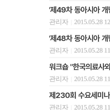
'제49차 동아시아 개
관리자
2015.05.28 1
|
'제48차 동아시아 개
관리자
2015.05.28 1
|
워크숍 "한국의료사와
관리자
2015.05.28 1
|
제230회 수요세미나
관리자
2015.05.28 1
|