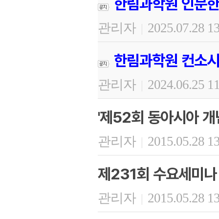
한림과학원 인문한
관리자
2025.07.28 1
|
한림과학원 컨소시
관리자
2024.06.25 1
|
'제52회 동아시아 개
관리자
2015.05.28 1
|
제231회 수요세미나
관리자
2015.05.28 1
|