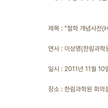
제목 : "철학 개념사전(H
연사 : 이상명(한림과학
일시 : 2011년 11월 10
장소 : 한림과학원 회의실