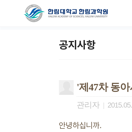
공지사항
'제47차 동
관리자
|
2015.05
안녕하십니까.