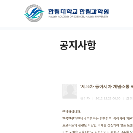
공지사항
'제56차 동아시아 개념소통 
관리자
조회
|
2012.12.21 00:00
|
안녕하십니까.
한국연구재단에서 지원하는 인문한국 '동아시아 기본
프로젝트와 관련된 다양한 주제를 선정하여 발표 토론
이번 포럼은 서울대학교 사회학과의 송호근 교수를 모