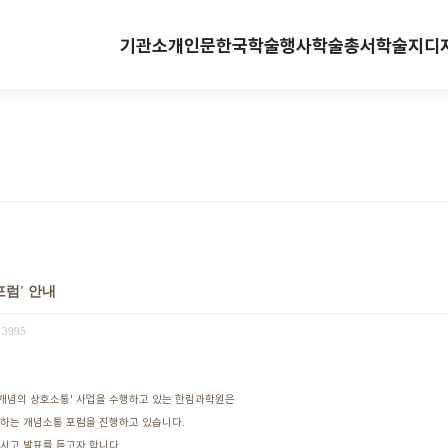
기관소개
인문한국
학술행사
학술총서
학술지
디
포럼' 안내
3995
개념의 상호소통' 사업을 수행하고 있는 한림과학원은
하는 개념소통 포럼을 진행하고 있습니다.
시고 발표를 듣고자 합니다.