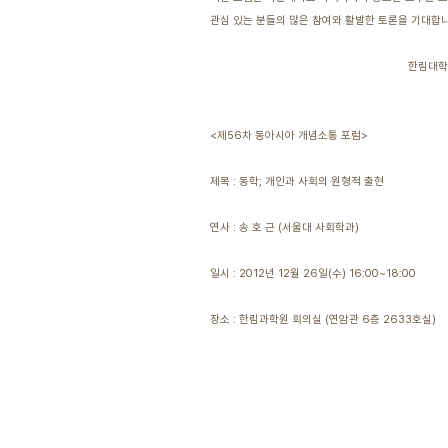
관심 있는 분들의 많은 참여와 활발한 토론을 기대합니
한림대학교 한림과학원 
<제56차 동아시아 개념소통 포럼>
제목 : 동학; 개인과 사회의 원형적 출현
연사 : 송 호 근 (서울대 사회학과)
일시 : 2012년 12월 26일(수) 16:00~18:00
장소 : 한림과학원 회의실 (연암관 6층 2633호실)