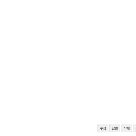
수정
답변
삭제