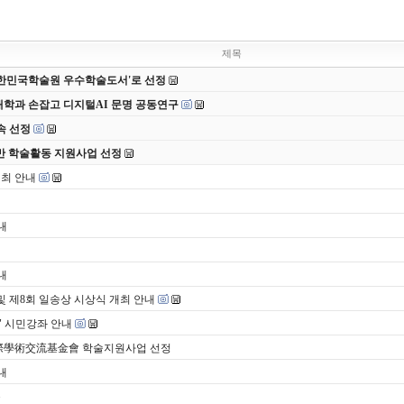
제목
 대한민국학술원 우수학술도서'로 선정
대학과 손잡고 디지털AI 문명 공동연구
속 선정
반 학술활동 지원사업 선정
개최 안내
내
내
및 제8회 일송상 시상식 개최 안내
" 시민강좌 안내
學術交流基金會 학술지원사업 선정
내
숍