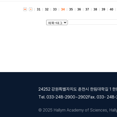
31
32
33
34
35
36
37
38
39
40
24252 강원특별자치도 춘천시 한림대학길 1 
Tel. 033-248-2900~2902
Fax. 033- 248
© 2025 Hallym Academy of Sciences, Hallym 