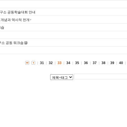
내
구소 공동학술대회 안내
 개념과 역사적 전개>
크숍
소 공동 워크숍
31
32
33
34
35
36
37
38
39
40