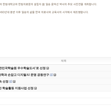
여 한림대학교와 한림의료원의 설립자 故 일송 윤덕선 박사의 추모 사진전을 개최합니다.
960년대 중반 이후 일송의 삶을 한국 의료사와 교육사의 시각에서 재조명합니다.
제목
 대한민국학술원 우수학술도서'로 선정
대학과 손잡고 디지털AI 문명 공동연구
속 선정
반 학술활동 지원사업 선정