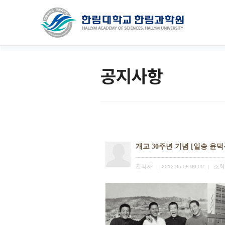
공지사항
개교 30주년 기념 [일송 윤
관리자
조회
|
2012.05.08 00:00
|