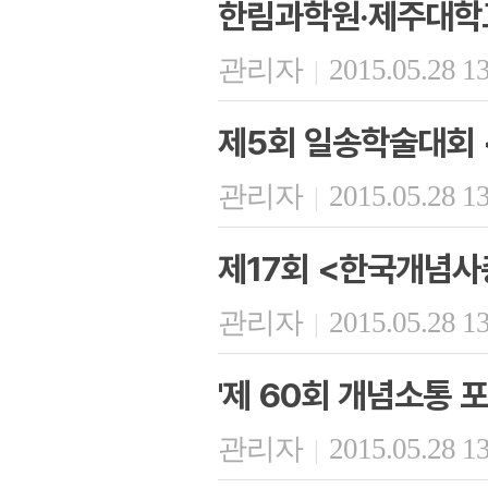
한림과학원·제주대학
관리자
2015.05.28 1
|
제5회 일송학술대회 
관리자
2015.05.28 1
|
제17회 <한국개념사
관리자
2015.05.28 1
|
'제 60회 개념소통 포
관리자
2015.05.28 1
|