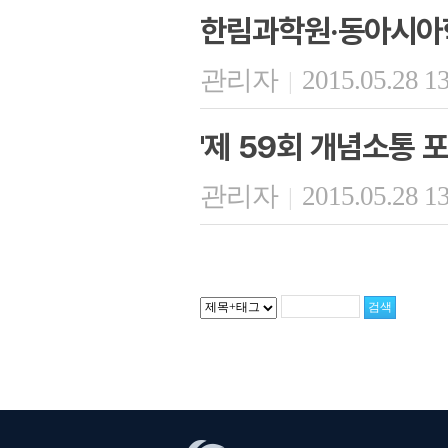
한림과학원·동아시아
관리자
2015.05.28 1
|
'제 59회 개념소통 포
관리자
2015.05.28 1
|