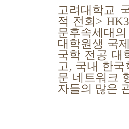
고려대학교 
적 전회> HK
문후속세대의 성
대학원생 국제
국학 전공 대
고, 국내 한
문 네트워크 
자들의 많은 