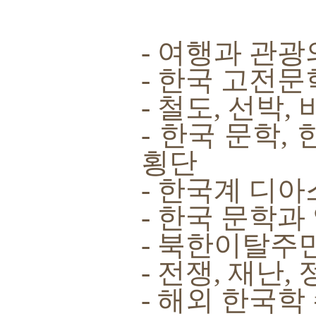
- 여행과 관광
- 한국 고전
- 철도, 선박
- 한국 문학,
횡단
- 한국계 디
- 한국 문학과
- 북한이탈주
- 전쟁, 재난,
- 해외 한국학