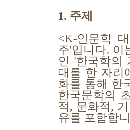
1. 주제
<K-인문학 
주'입니다. 이
인 '한국학의
대를 한 자리
화를 통해 한
한국문학의 초
적, 문화적, 
유를 포함합니