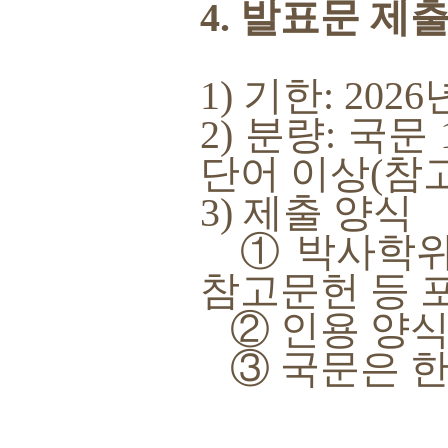
4. 발표문 제
1) 기한: 2026
2) 분량: 국문
단어 이상(참고
3) 제출 양식
① 박사학위논
참고문헌 등 
② 인용 양식
③ 국문은 한컴