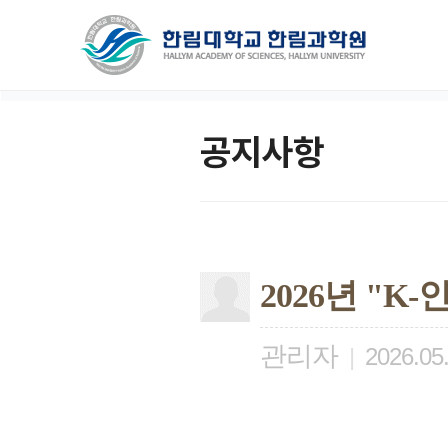
공지사항
2026년 "
관리자
|
2026.05