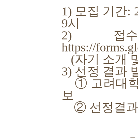
1) 모집 기간: 
9시
2) 접
https://form
(자기 소개 
3) 선정 결과 발
① 고려대학교
보
② 선정결과 