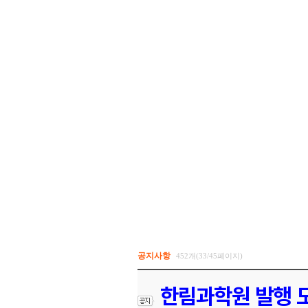
공지사항
452개(33/45페이지)
한림과학원 발행 도