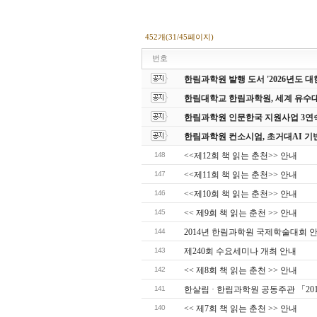
452개(31/45페이지)
번호
한림과학원 발행 도서 '2026년도
한림대학교 한림과학원, 세계 유수
한림과학원 인문한국 지원사업 3연
한림과학원 컨소시엄, 초거대AI 기
148
<<제12회 책 읽는 춘천>> 안내
147
<<제11회 책 읽는 춘천>> 안내
146
<<제10회 책 읽는 춘천>> 안내
145
<< 제9회 책 읽는 춘천 >> 안내
144
2014년 한림과학원 국제학술대회 
143
제240회 수요세미나 개최 안내
142
<< 제8회 책 읽는 춘천 >> 안내
141
한살림 · 한림과학원 공동주관 「20
140
<< 제7회 책 읽는 춘천 >> 안내