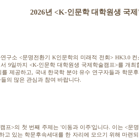
2026년 <K-인문학 대학원생 국
구소 <문명전환기 K인문학의 미래적 전회> HK3.0 
8일에서 9일까지 <K-인문학 대학원생 국제학술캠프>를 개
회를 제공하고, 국내 한국학 분야 유수 연구자들과 학문
자들의 많은 관심과 참여 바랍니다.
캠프>의 첫 번째 주제는 '이동과 이주'입니다. 이는 <문
하고 있는 학문후속세대를 한 자리에 모으기 위해 마련되