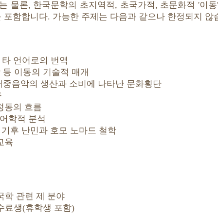
는 물론, 한국문학의 초지역적, 초국가적, 초문화적 '이동
를 포함합니다. 가능한 주제는 다음과 같으나 한정되지 않
 타 언어로의 번역
망 등 이동의 기술적 매개
국 대중음악의 생산과 소비에 나타난 문화횡단
구
 정동의 흐름
언어학적 분석
인종, 기후 난민과 호모 노마드 철학
교육
한국학 관련 제 분야
 수료생(휴학생 포함)