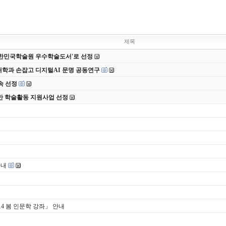
제목
 대한민국학술원 우수학술도서'로 선정
대학과 손잡고 디지털AI 문명 공동연구
속 선정
반 학술활동 지원사업 선정
안내
14 봄 인문학 강좌」 안내