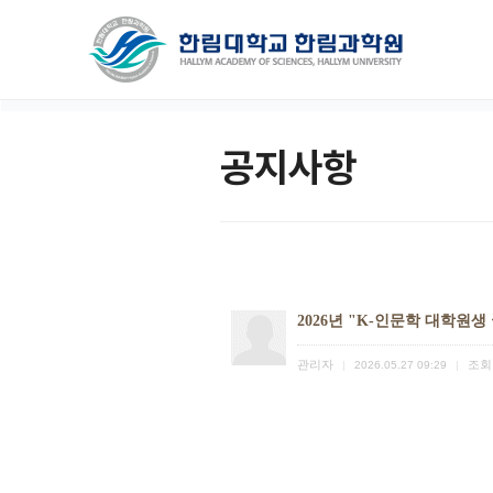
공지사항
2026년 "K-인문학 대학원
관리자
조회
|
2026.05.27 09:29
|