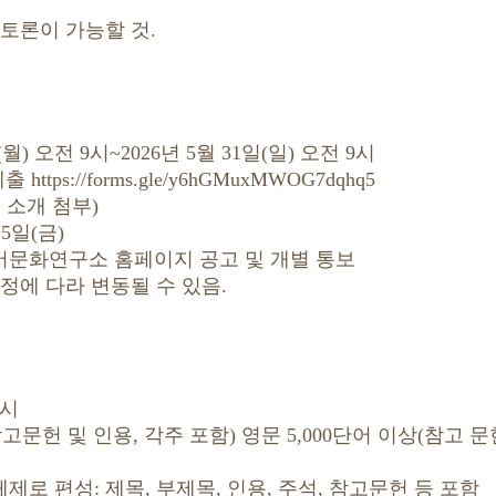
 토론이 가능할 것.
일(월) 오전 9시~2026년 5월 31일(일) 오전 9시
tps://forms.gle/y6hGMuxMWOG7dqhq5
 소개 첨부)
 5일(금)
문화연구소 홈페이지 공고 및 개별 통보
에 다라 변동될 수 있음.
9시
상(참고문헌 및 인용, 각주 포함) 영문 5,000단어 이상(참고 문
 편성: 제목, 부제목, 인용, 주석, 참고문헌 등 포함