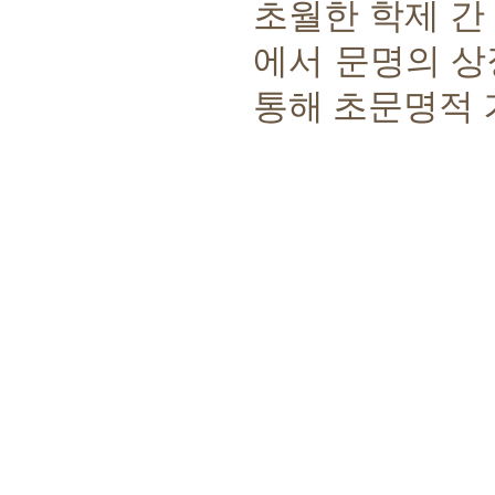
초월한 학제 간
에서 문명의 상
통해 초문명적 