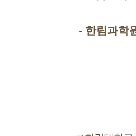
-
한림과학