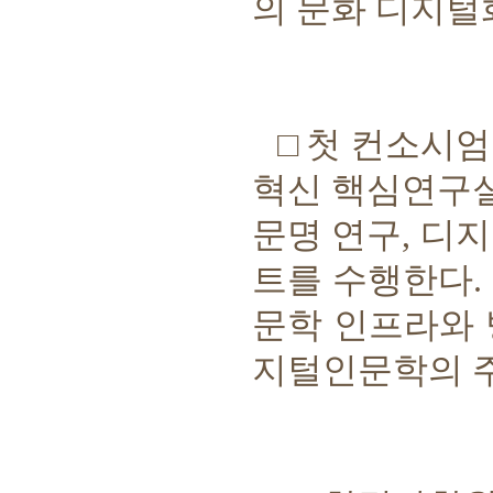
의 문화 디지털
□
첫 컨소시엄
혁신 핵심연구
문명 연구
,
디지
트를 수행한다
.
문학 인프라와 
지털인문학의 