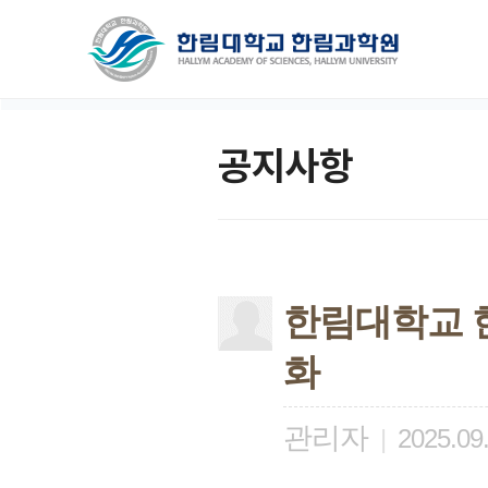
공지사항
한림대학교 
화
관리자
|
2025.09