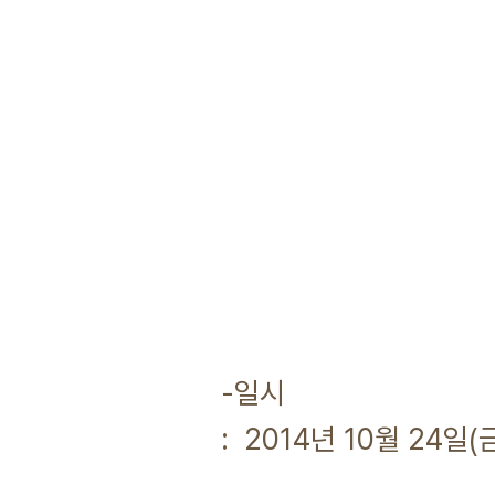
<한림대학교
위기의 시
-일시
: 2014년 10월 24일(금)