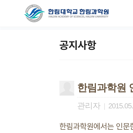
공지사항
한림과학원 
관리자
|
2015.05
한림과학원에서는 인문한