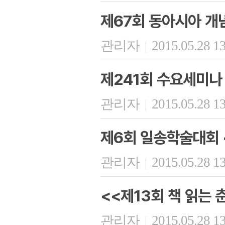
제67회 동아시아 개
관리자
2015.05.28 1
|
제241회 수요세미나
관리자
2015.05.28 1
|
제6회 일송학술대회 
관리자
2015.05.28 1
|
<<제13회 책 읽는 
관리자
2015.05.28 1
|