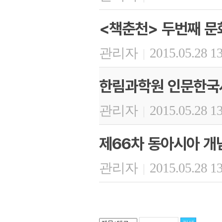
<책춘천> 두번째 
관리자
2015.05.28 1
|
한림과학원 인문한국
관리자
2015.05.28 1
|
제66차 동아시아 개
관리자
2015.05.28 1
|