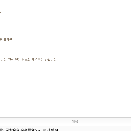
 -
작은 도서관
니다. 관심 있는 분들의 많은 참여 바랍니다.
제목
 대한민국학술원 우수학술도서'로 선정