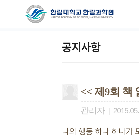
공지사항
<< 제9회 책
관리자
|
2015.05
나의 행동 하나 하나가 