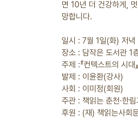
면 10년 더 건강하게, 
망합니다.
일시 : 7월 1일(화) 저녁
장소 : 담작은 도서관 1층
주제 :『컨텍스트의 시대』
발제 : 이윤환(강사)
사회 : 이미정(회원)
주관 : 책읽는 춘천·한
후원 : (재) 책읽는사