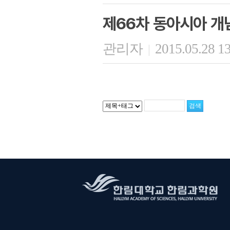
제66차 동아시아 개
관리자
2015.05.28 1
|