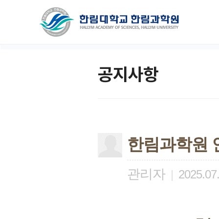
공지사항
한림과학원 
관리자
|
2025.07