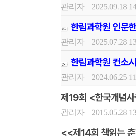
관리자
2025.09.18 1
|
한림과학원 인문한
관리자
2025.07.28 1
|
한림과학원 컨소시
관리자
2024.06.25 1
|
제19회 <한국개념사
관리자
2015.05.28 1
|
<<제14회 책읽는 춘