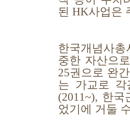
된
HK
사업은 
한국개념사총
중한 자산으로
25
권으로 완간
는 가교로 각
(2011~),
한국
었기에 거둘 