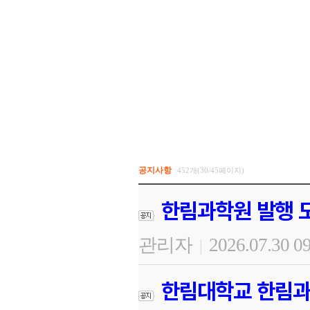
공지사항
452개(30/45페이지)
한림과학원 발행 도
관리자
2026.07.30 0
|
한림대학교 한림과