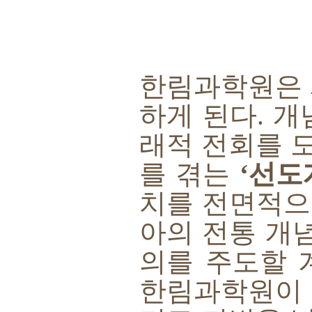
한림과학원은
하게 된다
.
개
래적 전회를 
를 겪는
‘
선도
치를 전면적으
아의 전통 개
의를 주도할 
한림과학원이 