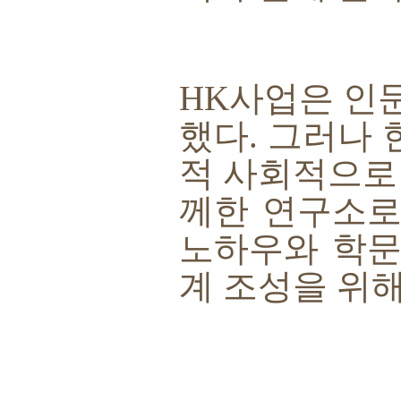
HK
사업은 인문
했다
.
그러나 
적 사회적으로
께한 연구소로
노하우와 학문
계 조성을 위