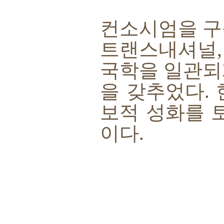
컨소시엄을 구
트랜스내셔널
국학을 일관되
을 갖추었다
.
보적 성화를 
이다
.