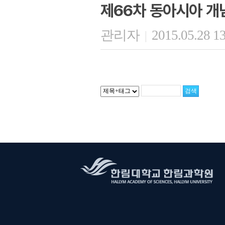
제66차 동아시아 개
관리자
2015.05.28 1
|