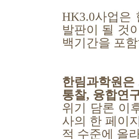
HK3.0
사업은 
발판이 될 것
백기간을 포
한림과학원은 
통찰
,
융합연구
위기 담론 이
사의 한 페이
적 수준에 올