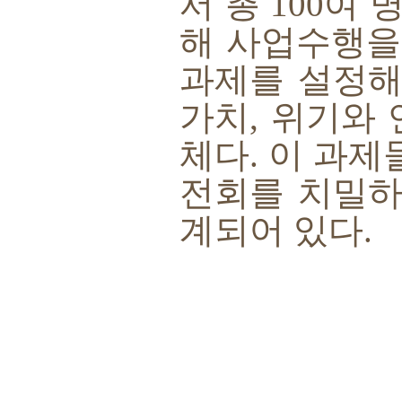
서 총
100
여 
해 사업수행을
과제를 설정해
가치
,
위기와 
체다
.
이 과제
전회를 치밀하
계되어 있다
.