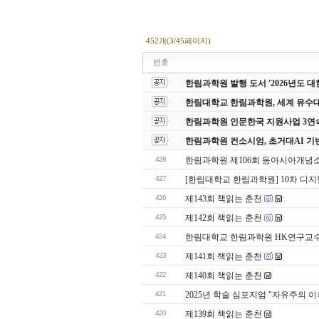
452개(3/45페이지)
번호
한림과학원 발행 도서 '2026년도
한림대학교 한림과학원, 세계 유수
한림과학원 인문한국 지원사업 3연
한림과학원 컨소시엄, 초거대AI 기
428
한림과학원 제106회 동아시아개념
427
[한림대학교 한림과학원] 10차 디지
426
제143회 책읽는 춘천
425
제142회 책읽는 춘천
424
한림대학교 한림과학원 HK연구교수
423
제141회 책읽는 춘천
422
제140회 책읽는 춘천
421
2025년 학술 심포지엄 "자유주의 
420
제139회 책읽는 춘천