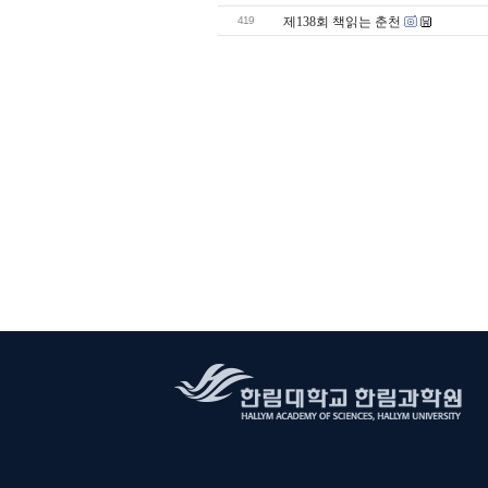
419
제138회 책읽는 춘천