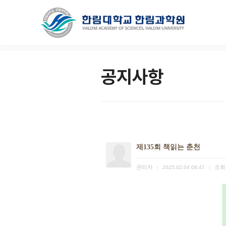
공지사항
제135회 책읽는 춘천
관리자
조회
|
2025.02.04 08:47
|