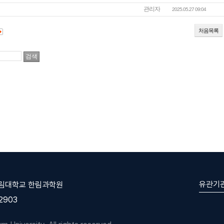
관리자
2025.05.27 09:04
처음목록
유관기
한림대학교 한림과학원
-2903