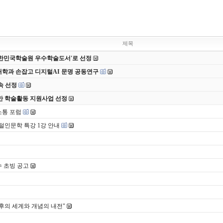
제목
 대한민국학술원 우수학술도서'로 선정
대학과 손잡고 디지털AI 문명 공동연구
속 선정
반 학술활동 지원사업 선정
소통 포럼
털인문학 특강 1강 안내
 초빙 공고
이후의 세계와 개념의 내전"