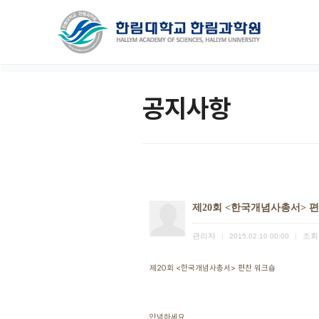
공지사항
제20회 <한국개념사총서> 
관리자
조회
|
2015.02.10 00:00
|
제20회 <한국개념사총서> 편찬 워크숍
안녕하세요.