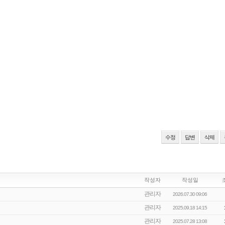
수정
답변
삭제
작성자
작성일
관리자
2026.07.30 09:06
관리자
2025.09.18 14:15
관리자
2025.07.28 13:08