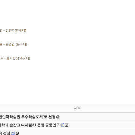
발표) - 김현주(연세대)
발표 - 문경연 (동국대)
 발표 - 류시현(광주교대)
제목
 대한민국학술원 우수학술도서'로 선정
대학과 손잡고 디지털AI 문명 공동연구
속 선정