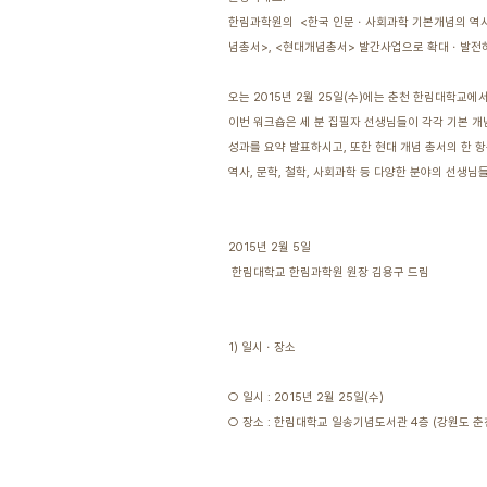
한림과학원의 <한국 인문ㆍ사회과학 기본개념의 역사ㆍ
념총서>, <현대개념총서> 발간사업으로 확대ㆍ발전
오는 2015년 2월 25일(수)에는 춘천 한림대학교
이번 워크숍은 세 분 집필자 선생님들이 각각 기본 개
성과를 요약 발표하시고, 또한 현대 개념 총서의 한 
역사, 문학, 철학, 사회과학 등 다양한 분야의 선생
2015년 2월 5일
한림대학교 한림과학원 원장 김용구 드림
1) 일시ㆍ장소
○ 일시 : 2015년 2월 25일(수)
○ 장소 : 한림대학교 일송기념도서관 4층 (강원도 춘