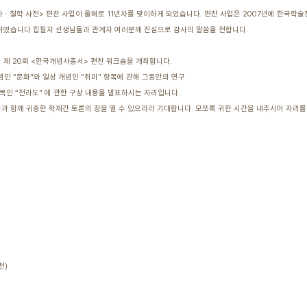
철학 사전> 편찬 사업이 올해로 11년차를 맞이하게 되었습니다. 편찬 사업은 2007년에 한국학술
하였습니다 집필자 선생님들과 관계자 여러분께 진심으로 감사의 말씀을 전합니다.
에서 제 20회 <한국개념사총서> 편찬 워크숍을 개최합니다.
념인 “문화”와 일상 개념인 “취미" 항목에 관해 그동안의 연구
항목인 “전라도” 에 관한 구상 내용을 발표하시는 자리입니다.
님들과 함께 귀중한 학제간 토론의 장을 열 수 있으리라 기대합니다. 모쪼록 귀한 시간을 내주시어 자리
천)