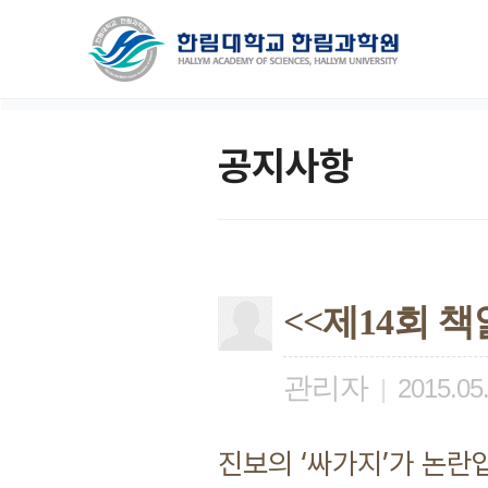
공지사항
<<제14회 
관리자
|
2015.05
진보의 ‘싸가지’가 논란입