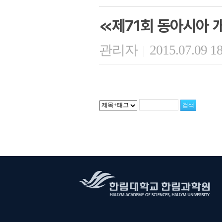
≪제71회 동아시아 
관리자
2015.07.09 1
|