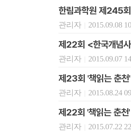
한림과학원 제245
관리자
2015.09.08 1
|
제22회 <한국개념사
관리자
2015.09.07 1
|
제23회 '책읽는 춘천'
관리자
2015.08.24 0
|
제22회 '책읽는 춘천'
관리자
2015.07.22 2
|