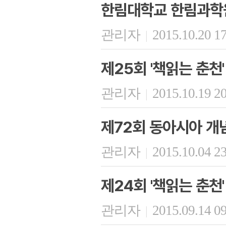
한림대학교 한림과학
관리자
2015.10.20 1
|
제25회 '책읽는 춘천'
관리자
2015.10.19 2
|
제72회 동아시아 개
관리자
2015.10.04 2
|
제24회 '책읽는 춘천'
관리자
2015.09.14 0
|