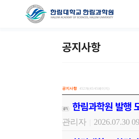
공지사항
공지사항
452개(45/45페이지)
한림과학원 발행 도
관리자
2026.07.30 0
|