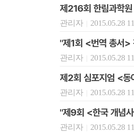
제216회 한림과학원
관리자
2015.05.28 1
|
"제1회 <번역 총서>
관리자
2015.05.28 1
|
제2회 심포지엄 <동
관리자
2015.05.28 1
|
"제9회 <한국 개념사
관리자
2015.05.28 1
|