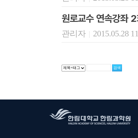
원로교수 연속강좌 2
관리자
2015.05.28 1
|