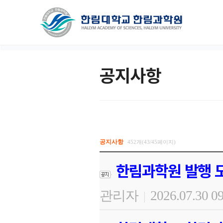
공지사항
공지사항
452개(43/45페이지)
한림과학원 발행 도
관리자
2026.07.30 0
|