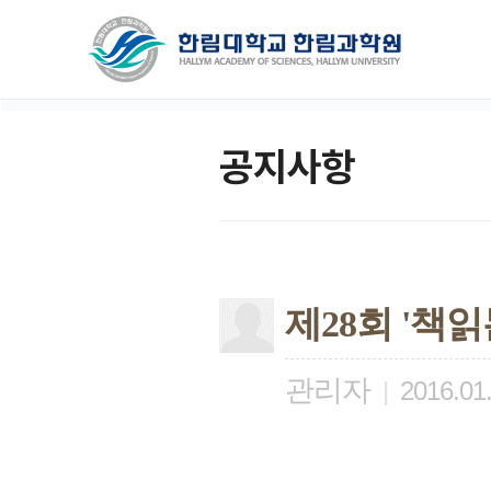
공지사항
제28회 '책읽
관리자
|
2016.01