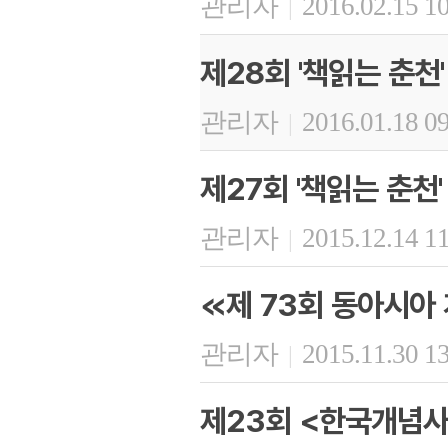
관리자
2016.02.15 1
|
제28회 '책읽는 춘천'
관리자
2016.01.18 0
|
제27회 '책읽는 춘천'
관리자
2015.12.14 1
|
≪제 73회 동아시아
관리자
2015.11.30 1
|
제23회 <한국개념사