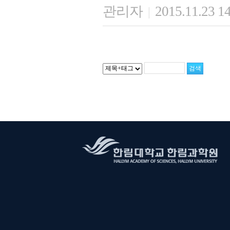
관리자
2015.11.23 1
|