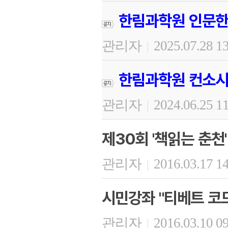
한림과학원 인문한
관리자
2025.07.28 1
|
한림과학원 컨소시
관리자
2024.06.25 1
|
제30회 '책읽는 춘천'
관리자
2016.03.17 1
|
시민강좌 "티베트 코드
관리자
2016.03.10 0
|