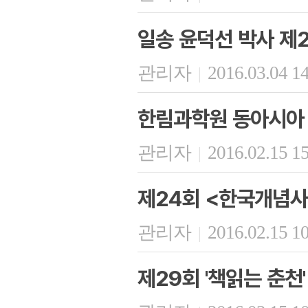
일송 윤덕선 박사 제2
관리자
2016.03.04 1
|
한림과학원 동아시아 
관리자
2016.02.15 1
|
제24회 <한국개념사
관리자
2016.02.15 1
|
제29회 '책읽는 춘천'