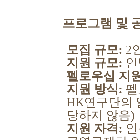
프로그램 및 
모집 규모
:
2
지원 규모
:
인
펠로우십 지
지원 방식
:
펠
HK
연구단의 
당하지 않음
)
지원 자격
:
인