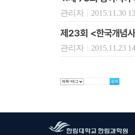
관리자
2015.11.30 1
|
제23회 <한국개념사
관리자
2015.11.23 1
|