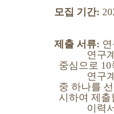
모집 기간
:
20
제출 서류
:
연
연구계획서
중심으로
10
연구계획
중 하나를 
시하여 제출
이력서는