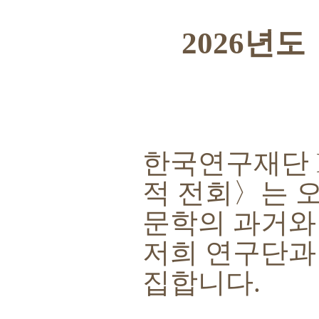
2026
년도
한국연구재단
적 전회
〉
는 
문학의 과거와
저희 연구단과
집합니다
.