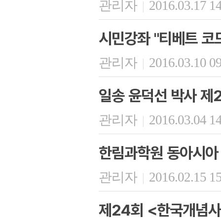
관리자
2016.03.17 1
|
시민강좌 "티베트 코드
관리자
2016.03.10 0
|
일송 윤덕선 박사 제2
관리자
2016.03.04 1
|
한림과학원 동아시아 
관리자
2016.02.15 1
|
제24회 <한국개념사