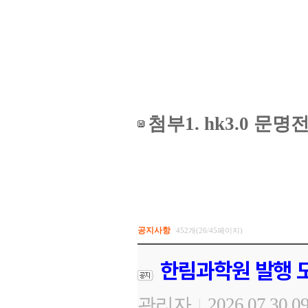
첨부1. hk3.0 
공지사항
452개(26/45페이지)
한림과학원 발행 도
관리자
2026.07.30 0
|