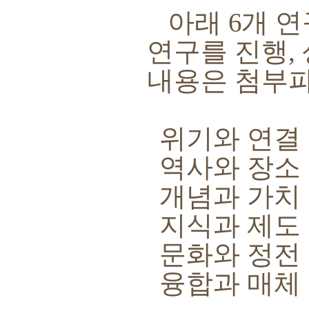
아래
6
개 연
연구를 진행
,
내용은 첨부
위기와 연결
역사와 장소
개념과 가치
지식과 제도
문화와 정전
융합과 매체