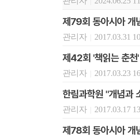
관리자
2024.06.25 1
|
제79회 동아시아 개
관리자
2017.03.31 1
|
제42회 '책읽는 춘천'
관리자
2017.03.23 1
|
한림과학원 "개념과 
관리자
2017.03.17 1
|
제78회 동아시아 개