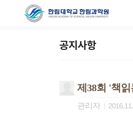
공지사항
제38회 '책읽
관리자
|
2016.11