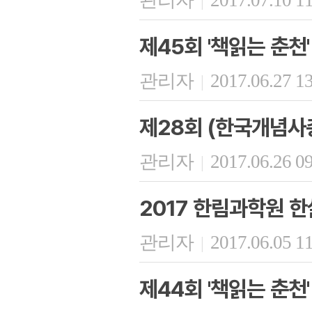
관리자
2017.07.10 1
|
제45회 '책읽는 춘천'
관리자
2017.06.27 1
|
제28회 (한국개념사
관리자
2017.06.26 0
|
2017 한림과학원 한
관리자
2017.06.05 1
|
제44회 '책읽는 춘천'