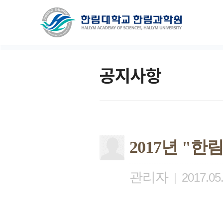
공지사항
2017년 "
관리자
|
2017.05