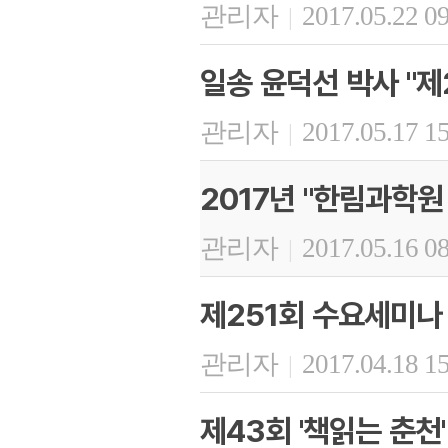
관리자
2017.05.22 0
|
일송 윤덕선 박사 "제
관리자
2017.05.17 1
|
2017년 "한림과학
관리자
2017.05.16 0
|
제251회 수요세미나
관리자
2017.04.18 1
|
제43회 '책읽는 춘천'