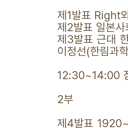
제1발표 Righ
제2발표 일본사
제3발표 근대 한
이정선(한림과학
12:30~14:0
2부
제4발표 1920