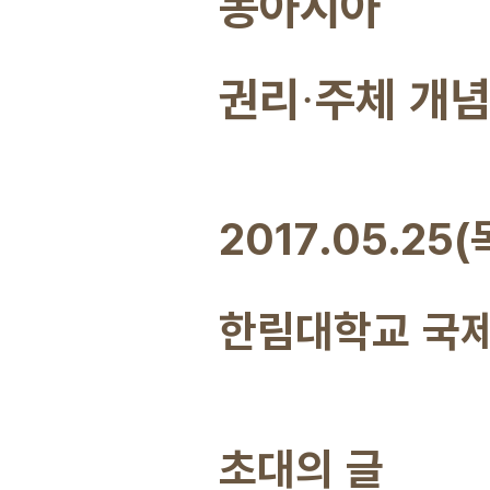
동아시아
권리
주체 개념
·
2017.05.25(
한림대학교 국
초대의 글