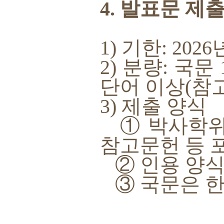
4. 발표문 제
1) 기한: 2026
2) 분량: 국문
단어 이상(참고
3) 제출 양식
① 박사학위논
참고문헌 등 
② 인용 양식
③ 국문은 한컴