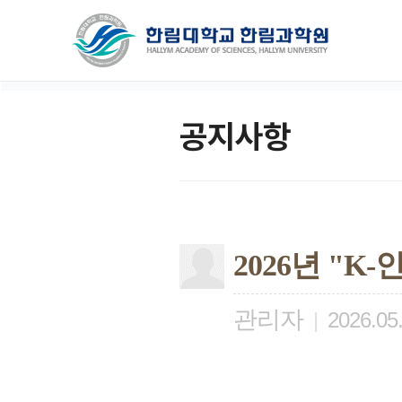
공지사항
2026년 "
관리자
|
2026.05