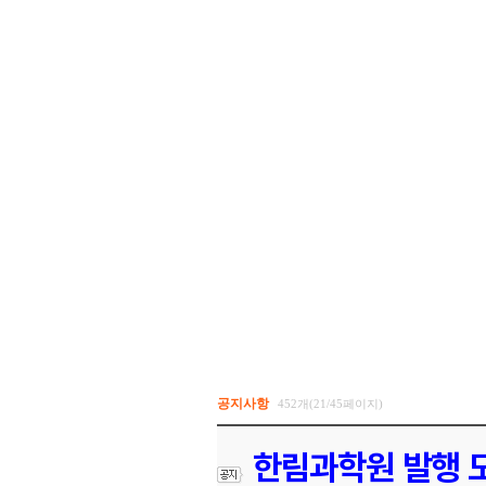
공지사항
452개(21/45페이지)
한림과학원 발행 도