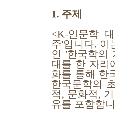
1. 주제
<K-인문학 
주'입니다. 이
인 '한국학의
대를 한 자리
화를 통해 한
한국문학의 초
적, 문화적, 
유를 포함합니