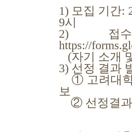
1) 모집 기간: 
9시
2) 접
https://form
(자기 소개 
3) 선정 결과 발
① 고려대학교
보
② 선정결과 