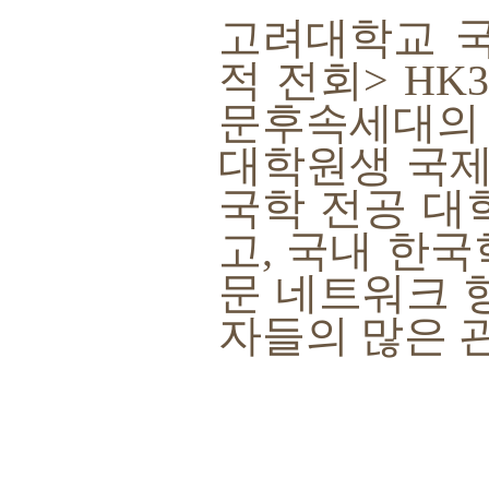
고려대학교 
적 전회> HK
문후속세대의 성
대학원생 국제
국학 전공 대
고, 국내 한
문 네트워크 
자들의 많은 