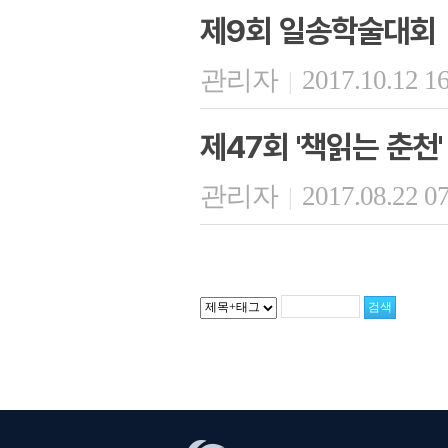
제9회 일송학술대회
관리자
2017.10.12 1
|
제47회 '책읽는 춘천'
관리자
2017.08.22 0
|