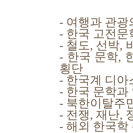
- 여행과 관광
- 한국 고전
- 철도, 선박
- 한국 문학,
횡단
- 한국계 디
- 한국 문학과
- 북한이탈주
- 전쟁, 재난,
- 해외 한국학