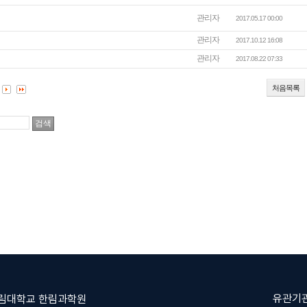
관리자
2017.05.17 00:00
관리자
2017.10.12 16:08
관리자
2017.08.22 07:33
처음목록
유관기
한림대학교 한림과학원