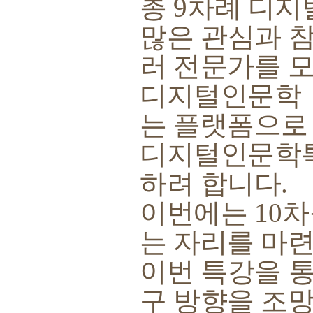
총
9
차례 디지
많은 관심과 
러 전문가를 
디지털인문학 
는 플랫폼으로
디지털인문학
하려 합니다
.
이번에는
10
차
는 자리를 마
이번 특강을 
구 방향을 조망