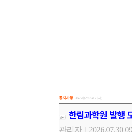
공지사항
452개(2/45페이지)
한림과학원 발행 도
관리자
2026.07.30 0
|