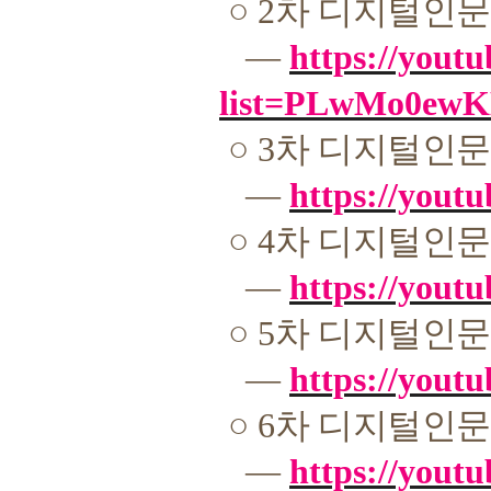
○
2
차 디지털인문
―
https://youtu
list=PLwMo0e
○
3
차 디지털인문
―
https://you
○
4
차 디지털인문
―
https://you
○
5
차 디지털인문
―
https://you
○
6
차 디지털인문
―
https://youtu