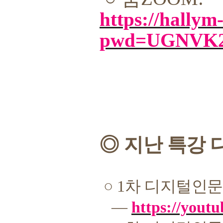
https://hallym
pwd=UGNVK2
◎
지난 특강 
○
1
차 디지털인문
―
https://you