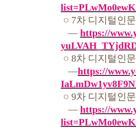
list=PLwMo0e
○
7
차 디지털인문
―
https://www
yuLVAH_TYjdR
○
8
차 디지털인문
―
https://www
IaLmDw1yv8F9
○
9
차 디지털인문
―
https://www.
list=PLwMo0ew