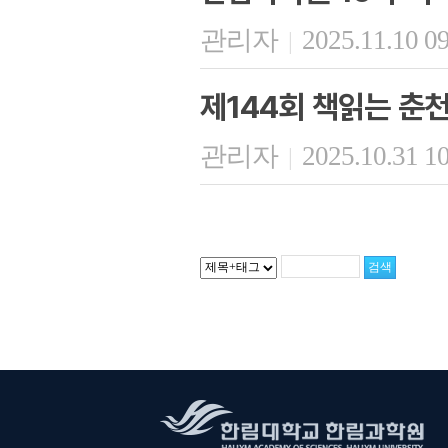
관리자
2025.11.10 0
|
제144회 책읽는 춘
관리자
2025.10.31 1
|