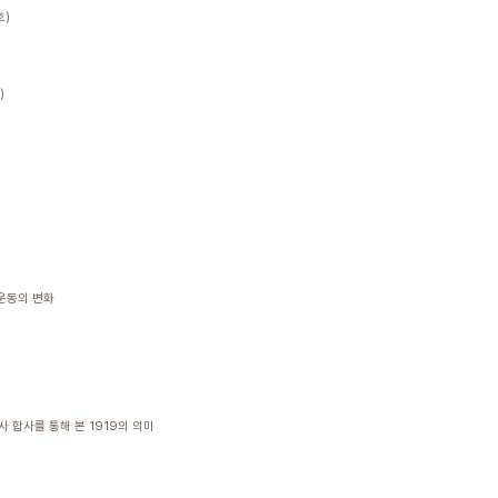
호)
)
운동의 변화
 합사를 통해 본 1919의 의미