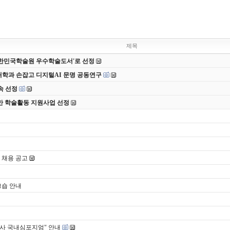
제목
 대한민국학술원 우수학술도서'로 선정
대학과 손잡고 디지털AI 문명 공동연구
속 선정
반 학술활동 지원사업 선정
 채용 공고
크숍 안내
개념사 국내심포지엄" 안내