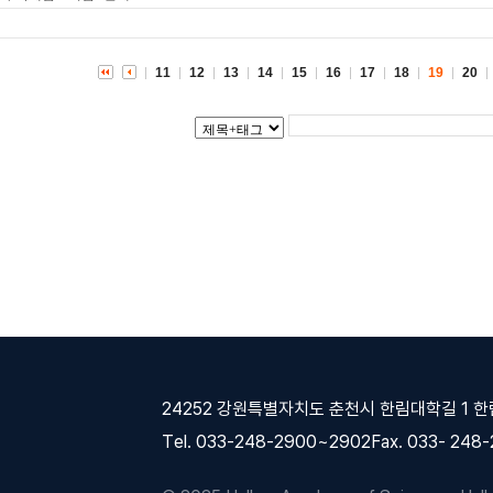
11
12
13
14
15
16
17
18
19
20
24252 강원특별자치도 춘천시 한림대학길 1 
Tel. 033-248-2900~2902
Fax. 033- 248