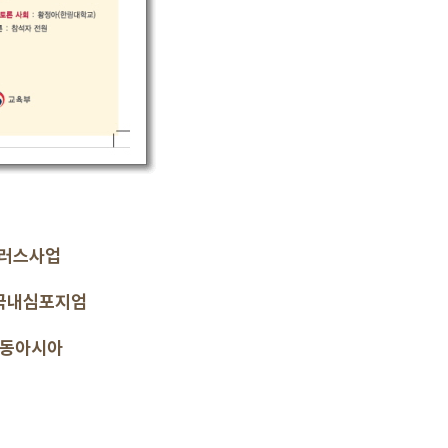
플러스사업
 국내심포지엄
 동아시아