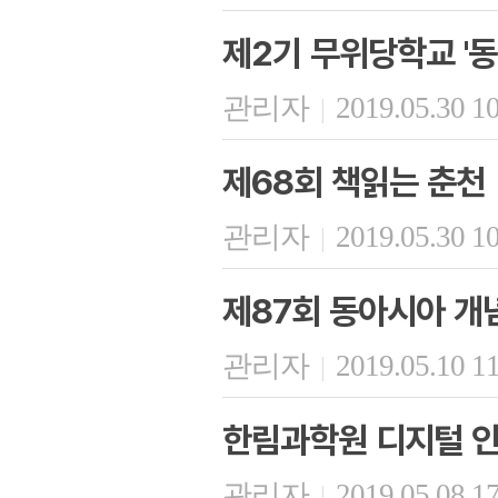
제2기 무위당학교 '
관리자
2019.05.30 1
|
제68회 책읽는 춘천
관리자
2019.05.30 1
|
제87회 동아시아 개
관리자
2019.05.10 1
|
한림과학원 디지털 인
관리자
2019.05.08 1
|