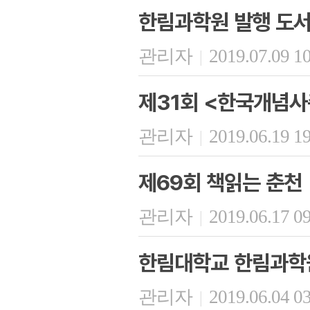
한림과학원 발행 도서
관리자
2019.07.09 1
|
제31회 <한국개념사
관리자
2019.06.19 1
|
제69회 책읽는 춘천
관리자
2019.06.17 0
|
한림대학교 한림과학원
관리자
2019.06.04 0
|