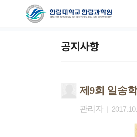
공지사항
제9회 일송
관리자
|
2017.10