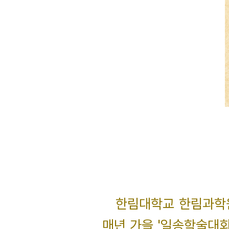
한림대학교 한림과학원
매년 가을 '일송학술대회