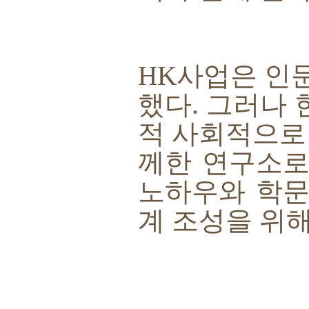
HK
사업은 인문
했다
.
그러나 
적 사회적으로
께한 연구소로
노하우와 학문
계 조성을 위