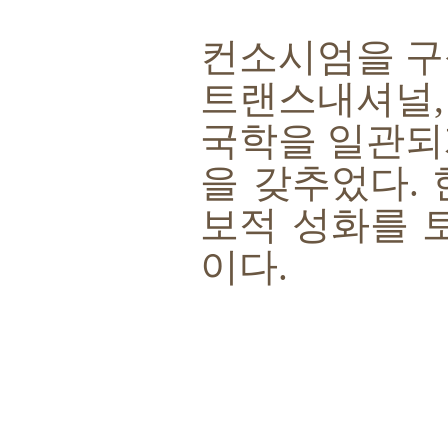
컨소시엄을 구
트랜스내셔널
국학을 일관되
을 갖추었다
.
보적 성화를 
이다
.