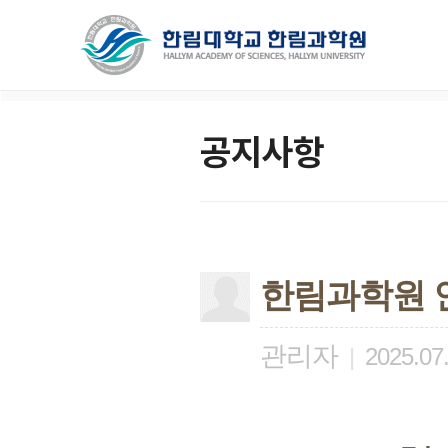
공지사항
한림과학원 
관리자
|
2025.07