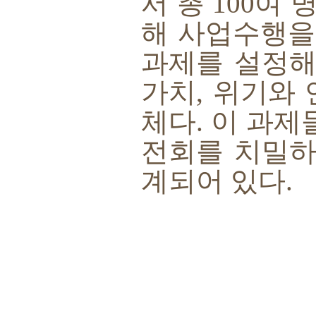
서 총
100
여 
해 사업수행을
과제를 설정해
가치
,
위기와 
체다
.
이 과제
전회를 치밀하
계되어 있다
.