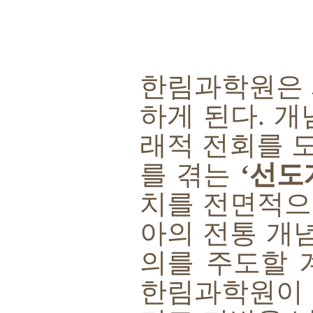
한림과학원은
하게 된다
.
개
래적 전회를 
를 겪는
‘
선도
치를 전면적으
아의 전통 개
의를 주도할 
한림과학원이 