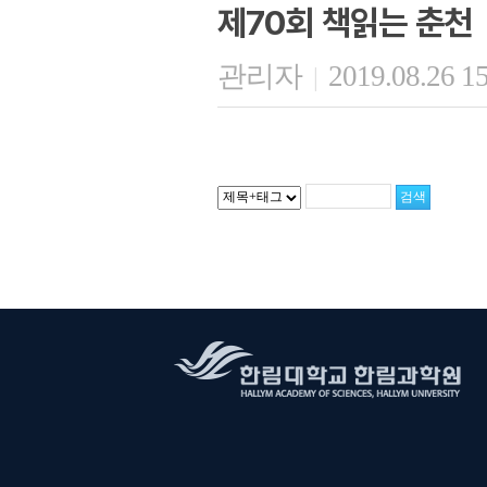
제70회 책읽는 춘천
관리자
2019.08.26 1
|