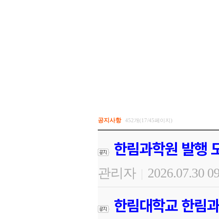
공지사항
452개(17/45페이지)
한림과학원 발행 도
관리자
2026.07.30 0
|
한림대학교 한림과