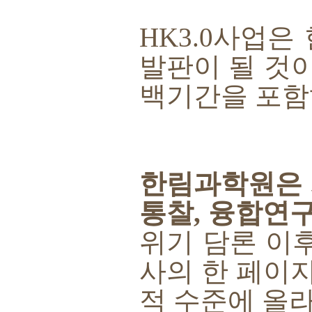
HK3.0
사업은 
발판이 될 것
백기간을 포
한림과학원은 
통찰
,
융합연구
위기 담론 이
사의 한 페이
적 수준에 올