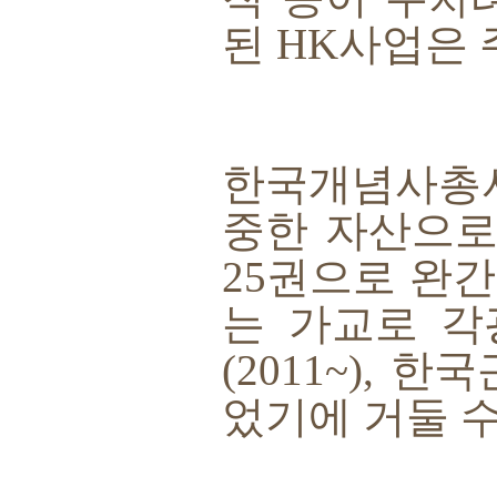
된
HK
사업은 
한국개념사총
중한 자산으로
25
권으로 완간
는 가교로 각
(2011~),
한국
었기에 거둘 