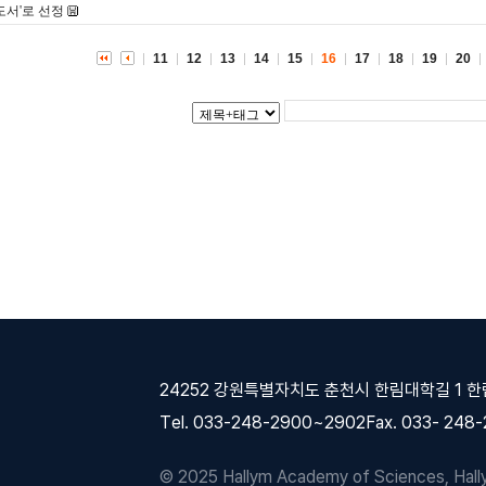
도서'로 선정
11
12
13
14
15
16
17
18
19
20
24252 강원특별자치도 춘천시 한림대학길 1 
Tel. 033-248-2900~2902
Fax. 033- 248
© 2025 Hallym Academy of Sciences, Hallym 