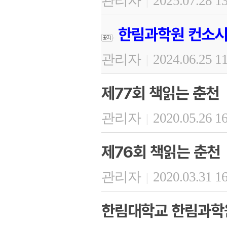
관리자
2025.07.28 1
|
한림과학원 컨소시
관리자
2024.06.25 1
|
제77회 책읽는 춘천
관리자
2020.05.26 1
|
제76회 책읽는 춘천
관리자
2020.03.31 1
|
한림대학교 한림과학원