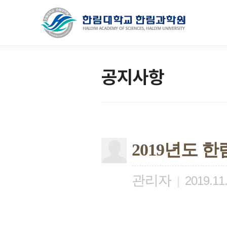
공지사항
2019년도 
관리자
|
2019.11