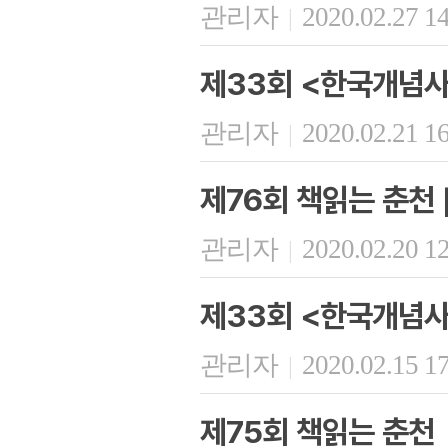
관리자
2020.02.27 1
|
제33회 <한국개념사
관리자
2020.02.21 1
|
제76회 책읽는 춘천 
관리자
2020.02.20 1
|
제33회 <한국개념사
관리자
2020.02.15 1
|
제75회 책읽는 춘천