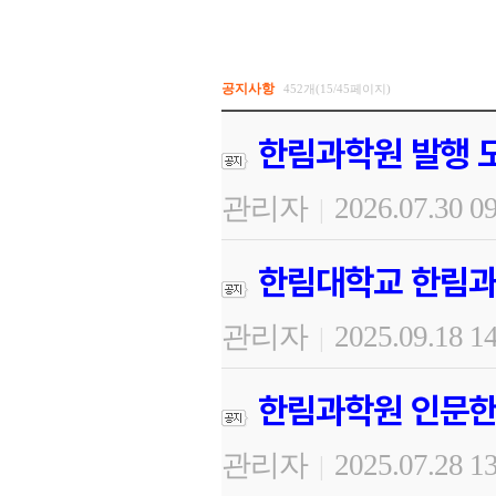
공지사항
452개(15/45페이지)
한림과학원 발행 도
관리자
2026.07.30 0
|
한림대학교 한림과
관리자
2025.09.18 1
|
한림과학원 인문한
관리자
2025.07.28 1
|