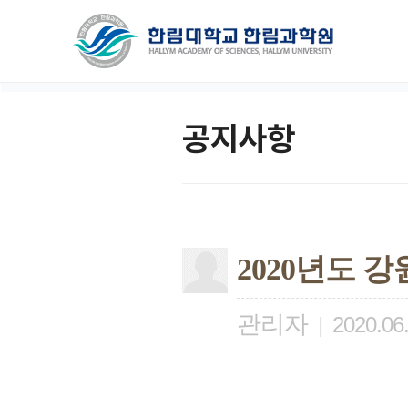
공지사항
2020년도
관리자
|
2020.06