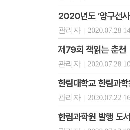
2020년도 ‘양구선
관리자
2020.07.28 1
|
제79회 책읽는 춘천
관리자
2020.07.28 1
|
한림대학교 한림과학원
관리자
2020.07.22 1
|
한림과학원 발행 도서