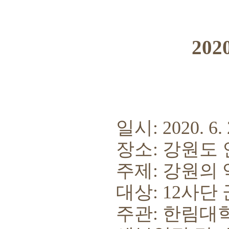
20
일시
: 2020. 6. 
장소
:
강원도
주제
:
강원의 
대상
: 12
사단 
주관
:
한림대