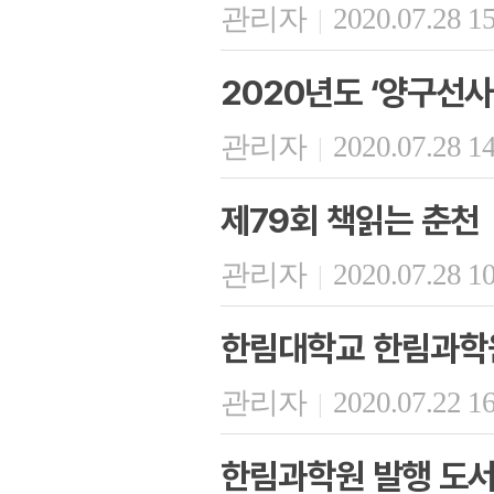
관리자
2020.07.28 1
|
2020년도 ‘양구선
관리자
2020.07.28 1
|
제79회 책읽는 춘천
관리자
2020.07.28 1
|
한림대학교 한림과학원
관리자
2020.07.22 1
|
한림과학원 발행 도서