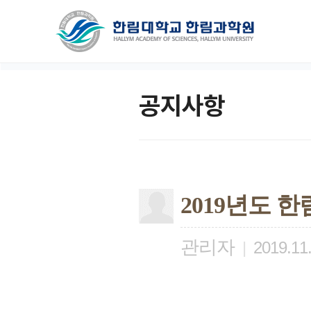
공지사항
2019년도 
관리자
|
2019.11