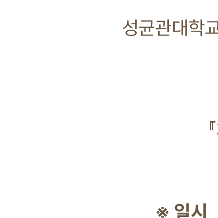
성균관대학교
※ 일시