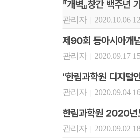
『개벽』창간 백주년 
관리자
2020.10.06 1
|
제90회 동아시아개
관리자
2020.09.17 1
|
"한림과학원 디지털인
관리자
2020.09.04 1
|
한림과학원 2020년
관리자
2020.09.02 1
|