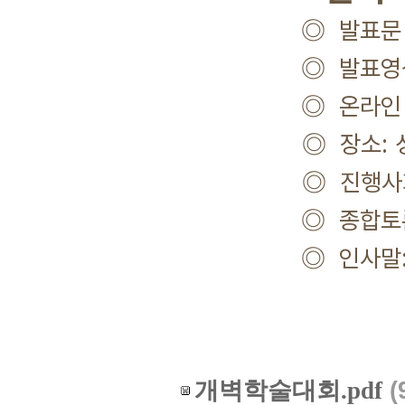
◎ 발표문 공개: 
◎ 발표영상 공개:
◎ 온라인 종합토론:
◎ 장소: 성균관
◎ 진행사회: 이
◎ 종합토론사회:
◎ 인사말: 안대
개벽학술대회.pdf
(