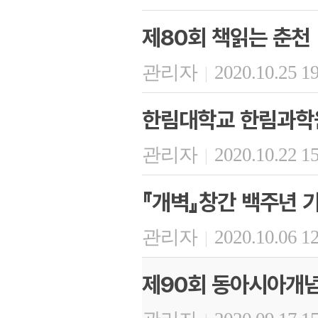
제80회 책읽는 춘천
관리자
2020.10.25 1
|
한림대학교 한림과학원
관리자
2020.10.22 1
|
『개벽』창간 백주년 
관리자
2020.10.06 1
|
제90회 동아시아개