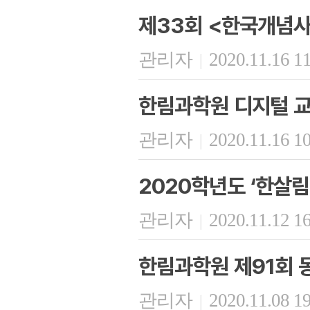
제33회 <한국개념사
관리자
2020.11.16 1
|
한림과학원 디지털 교
관리자
2020.11.16 1
|
2020학년도 ‘한살
관리자
2020.11.12 1
|
한림과학원 제91회
관리자
2020.11.08 1
|