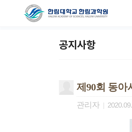
공지사항
제90회 동
관리자
|
2020.09