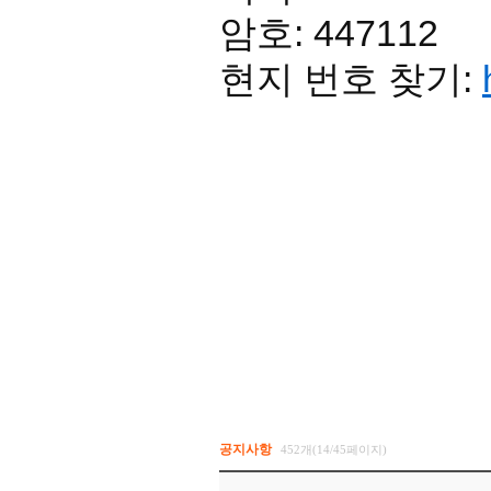
암호: 447112
현지 번호 찾기:
공지사항
452개(14/45페이지)