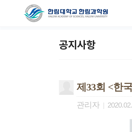
공지사항
제33회 <한
관리자
|
2020.02