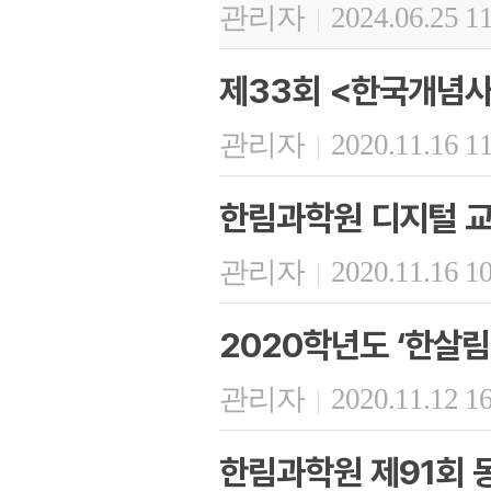
관리자
2024.06.25 1
|
제33회 <한국개념사
관리자
2020.11.16 1
|
한림과학원 디지털 교
관리자
2020.11.16 1
|
2020학년도 ‘한살
관리자
2020.11.12 1
|
한림과학원 제91회