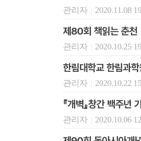
관리자
2020.11.08 1
|
제80회 책읽는 춘천
관리자
2020.10.25 1
|
한림대학교 한림과학원
관리자
2020.10.22 1
|
『개벽』창간 백주년 
관리자
2020.10.06 1
|
제90회 동아시아개