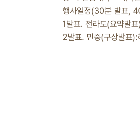
행사일정(30분 발표, 4
1발표. 전라도(요약발표
2발표. 민중(구상발표)