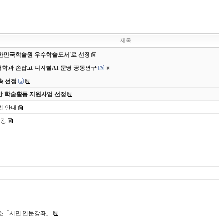
제목
 대한민국학술원 우수학술도서'로 선정
대학과 손잡고 디지털AI 문명 공동연구
속 선정
반 학술활동 지원사업 선정
최 안내
특강
구소「시민 인문강좌」