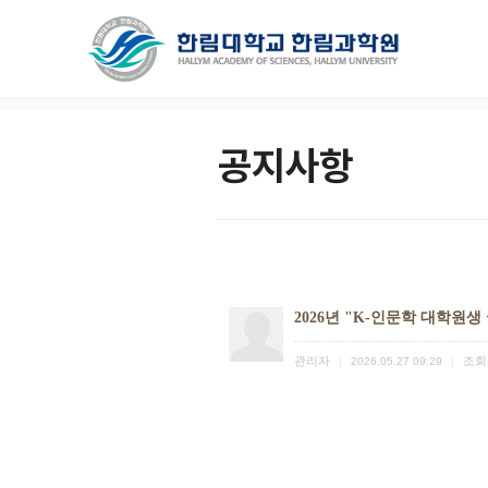
공지사항
2026년 "K-인문학 대학원
관리자
조회
|
2026.05.27 09:29
|