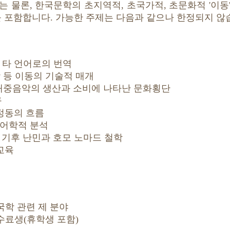
는 물론, 한국문학의 초지역적, 초국가적, 초문화적 '이동
를 포함합니다. 가능한 주제는 다음과 같으나 한정되지 않
 타 언어로의 번역
망 등 이동의 기술적 매개
국 대중음악의 생산과 소비에 나타난 문화횡단
구
 정동의 흐름
언어학적 분석
인종, 기후 난민과 호모 노마드 철학
교육
한국학 관련 제 분야
 수료생(휴학생 포함)