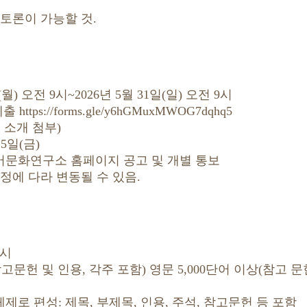
 토론이 가능할 것.
일(월) 오전 9시~2026년 5월 31일(일) 오전 9시
tps://forms.gle/y6hGMuxMWOG7dqhq5
 소개 첨부)
 5일(금)
문화연구소 홈페이지 공고 및 개별 통보
에 다라 변동될 수 있음.
9시
상(참고문헌 및 인용, 각주 포함) 영문 5,000단어 이상(참고 문
 편성: 제목, 부제목, 인용, 주석, 참고문헌 등 포함