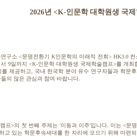
2026년 <K-인문학 대학원생 국
구소 <문명전환기 K인문학의 미래적 전회> HK3.0 
8일에서 9일까지 <K-인문학 대학원생 국제학술캠프>를 개
회를 제공하고, 국내 한국학 분야 유수 연구자들과 학문
자들의 많은 관심과 참여 바랍니다.
캠프>의 첫 번째 주제는 '이동과 이주'입니다. 이는 <문
하고 있는 학문후속세대를 한 자리에 모으기 위해 마련되