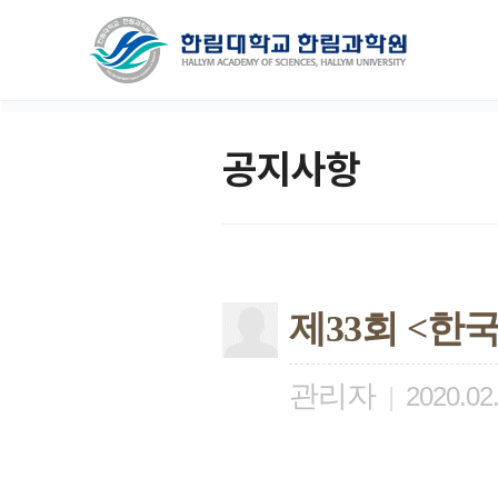
공지사항
제33회 <한
관리자
|
2020.02