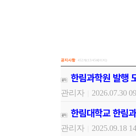
공지사항
452개(13/45페이지)
한림과학원 발행 도
관리자
2026.07.30 0
|
한림대학교 한림과
관리자
2025.09.18 1
|