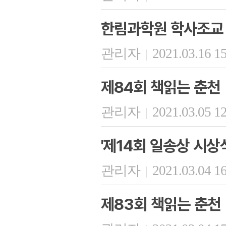
한림과학원 학사조교
관리자
2021.03.16 1
|
제84회 책읽는 춘천
관리자
2021.03.05 1
|
'제14회 일송상 시상
관리자
2021.03.04 1
|
제83회 책읽는 춘천