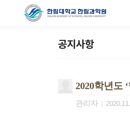
공지사항
2020학년도
관리자
|
2020.11