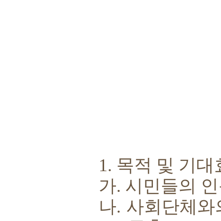
1.
목적 및 기대
가
.
시민들의 인
나
.
사회단체와의