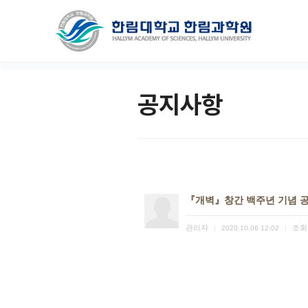
공지사항
『개벽』창간 백주년 기념 
관리자
조회
|
2020.10.06 12:02
|