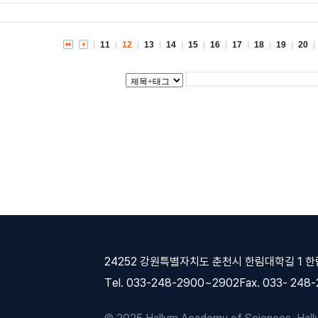
11
12
13
14
15
16
17
18
19
20
24252 강원특별자치도 춘천시 한림대학길 1 
Tel. 033-248-2900~2902
Fax. 033- 248
© 2025 Hallym Academy of Sciences, Hallym 