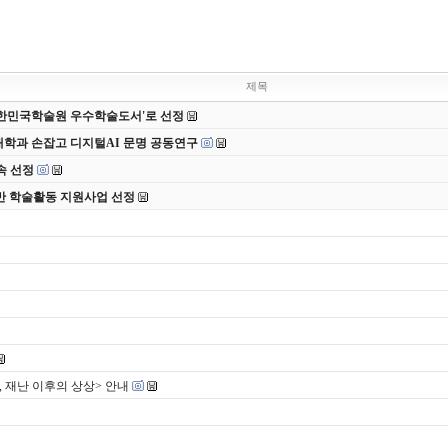
제목
 대한민국학술원 우수학술도서'로 선정
대학과 손잡고 디지털AI 문명 공동연구
속 선정
반 학술활동 지원사업 선정
, 재난 이후의 상상> 안내