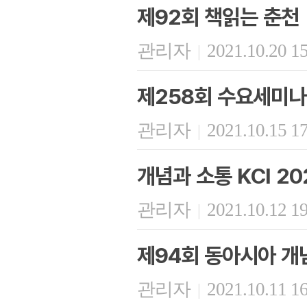
제92회 책읽는 춘천
관리자
2021.10.20 1
|
제258회 수요세미나
관리자
2021.10.15 1
|
개념과 소통 KCI 2
관리자
2021.10.12 1
|
제94회 동아시아 개
관리자
2021.10.11 1
|