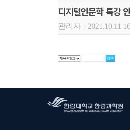
디지털인문학 특강 
관리자
2021.10.11 1
|