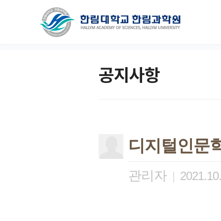
공지사항
디지털인문학
관리자
|
2021.10