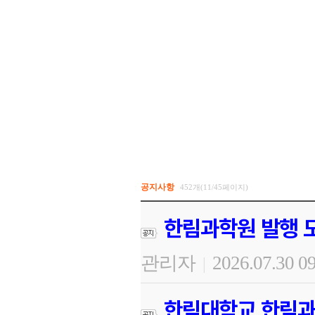
dewi88
공지사항
452개(11/45페이지)
한림과학원 발행 도
관리자
2026.07.30 0
|
한림대학교 한림과