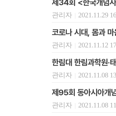
제34회 <한국개념사
관리자
2021.11.29 1
|
코로나 시대, 몸과 
관리자
2021.11.12 1
|
한림대 한림과학원·
관리자
2021.11.08 1
|
제95회 동아시아개
관리자
2021.11.08 1
|