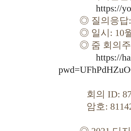
https:/
◎
질의응답
◎
일시
: 10
◎
줌 회의
https://
pwd=UFhPdHZuO
회의
ID: 8
암호
: 8114