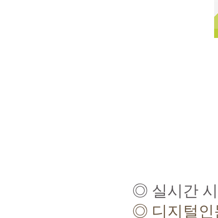
◎
실시간 
◎
디지털인