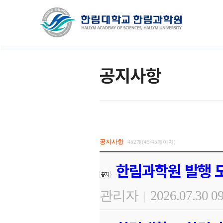
공지사항
공지사항
452개(45/45페이지)
한림과학원 발행 도
관리자
2026.07.30 0
|